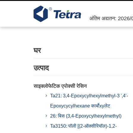
अंतिम अद्यतन: 2026
घर
उत्पाद
साइक्लोफेटिक एपोक्सी रेसिन
Ta21: 3,4-Epoxycylhexylmethyl-3 ',4'-
Epoxycycylhexane कार्बोxyलेट
26: बिस (3,4-Epoxycylhexylmethyl)
Ta3150: पॉली [(2-ऑक्सीरियॉल)-1,2-