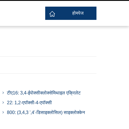
होमपेज
टीए16: 3,4-ईपोक्सीक्लोक्सेमिथाइल एक्रिलेट
22: 1,2-एपॉक्सी-4-एपॉक्सी
800: (3,4,3 ',4'-डिसाइक्लोसिल) साइक्लोक्केन