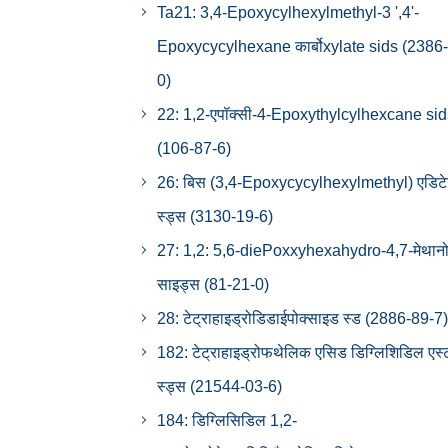
Ta21: 3,4-Epoxycylhexylmethyl-3 ',4'-
Epoxycycylhexane कार्बोxylate sids (2386
0)
22: 1,2-एपॉक्सी-4-Epoxythylcylhexcane sid
(106-87-6)
26: बिस (3,4-Epoxycycylhexylmethyl) एडिट
स्ड्स (3130-19-6)
27: 1,2: 5,6-diePoxxyhexahydro-4,7-मेथानो
साइड्स (81-21-0)
28: टेट्राहाइड्रोडिडाईपोक्साइड स्ड (2886-89-7)
182: टेट्राहाइड्रोफथेलिक एसिड डिग्लिशिडिल एस्
स्ड्स (21544-03-6)
184: डिग्लिसिडिल 1,2-