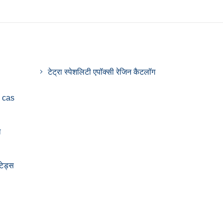
टेट्रा स्पेशलिटी एपॉक्सी रेजिन कैटलॉग
 cas
ल
टेड्स