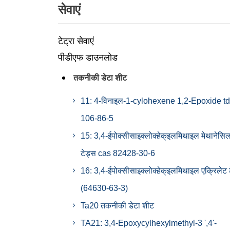
सेवाएं
टेट्रा सेवाएं
पीडीएफ डाउनलोड
तकनीकी डेटा शीट
11: 4-विनाइल-1-cylohexene 1,2-Epoxide td
106-86-5
15: 3,4-ईपोक्सीसाइक्लोक्हेक्इलमिथाइल मेथानेसि
टेड्स cas 82428-30-6
16: 3,4-ईपोक्सीसाइक्लोक्हेक्इलमिथाइल एक्रिलेट 
(64630-63-3)
Ta20 तकनीकी डेटा शीट
TA21: 3,4-Epoxycylhexylmethyl-3 ',4'-