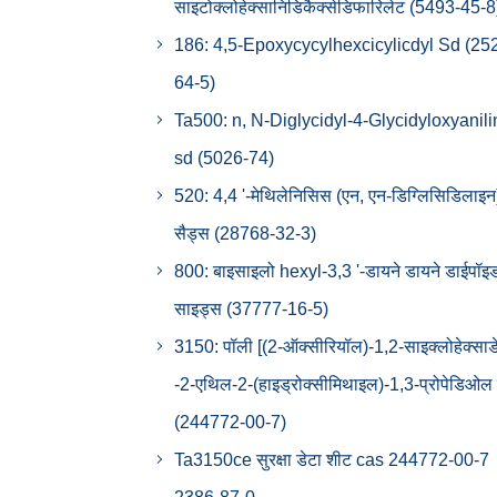
साइटोक्लोहेक्सानिडिकैक्सेडिफारिलेट (5493-45-8
186: 4,5-Epoxycycylhexcicylicdyl Sd (25
64-5)
Ta500: n, N-Diglycidyl-4-Glycidyloxyanili
sd (5026-74)
520: 4,4 '-मेथिलेनिसिस (एन, एन-डिग्लिसिडिलाइन
सैड्स (28768-32-3)
800: बाइसाइलो hexyl-3,3 '-डायने डायने डाईपॉइ
साइड्स (37777-16-5)
3150: पॉली [(2-ऑक्सीरियॉल)-1,2-साइक्लोहेक्साड
-2-एथिल-2-(हाइड्रोक्सीमिथाइल)-1,3-प्रोपेडिओल
(244772-00-7)
Ta3150ce सुरक्षा डेटा शीट cas 244772-00-7