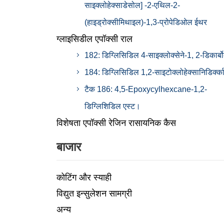
साइक्लोहेक्साडेसोल] -2-एथिल-2-
(हाइड्रोक्सीमिथाइल)-1,3-प्रोपेडिओल ईथर
ग्लाइसिडील एपॉक्सी राल
182: डिग्लिसिडिल 4-साइक्लोक्सेने-1, 2-डिकार्बो
184: डिग्लिसिडिल 1,2-साइटोक्लोहेक्सानिडिर्क्क
टैक 186: 4,5-Epoxycylhexcane-1,2-
डिग्लिशिडिल एस्ट।
विशेषता एपॉक्सी रेजिन रासायनिक कैस
बाजार
कोटिंग और स्याही
विद्युत इन्सुलेशन सामग्री
अन्य