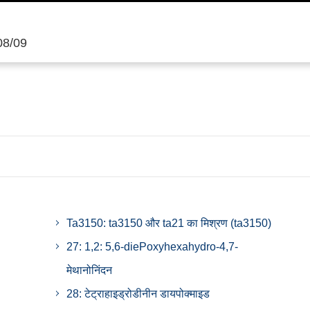
/08/09
Ta3150: ta3150 और ta21 का मिश्रण (ta3150)
27: 1,2: 5,6-diePoxyhexahydro-4,7-
मेथानोनिंदन
28: टेट्राहाइड्रोडीनीन डायपोक्माइड