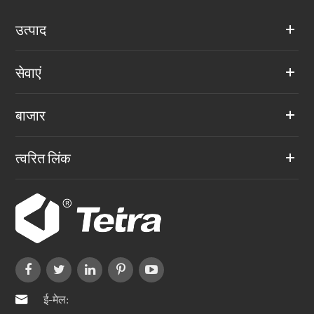
उत्पाद
सेवाएं
बाजार
त्वरित लिंक
ई-मेल:
